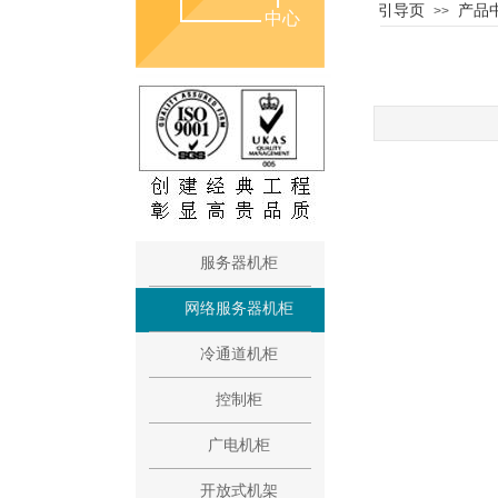
引导页
产品
>>
中心
中心
PR
服务器机柜
网络服务器机柜
冷通道机柜
控制柜
广电机柜
开放式机架